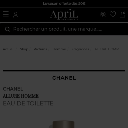
Livraison offerte dès 50€
0
Rechercher un produit, une marque…...
Accueil
Shop
Parfums
Homme
Fragrances
ALLURE HOMME
CHANEL
ALLURE HOMME
EAU DE TOILETTE