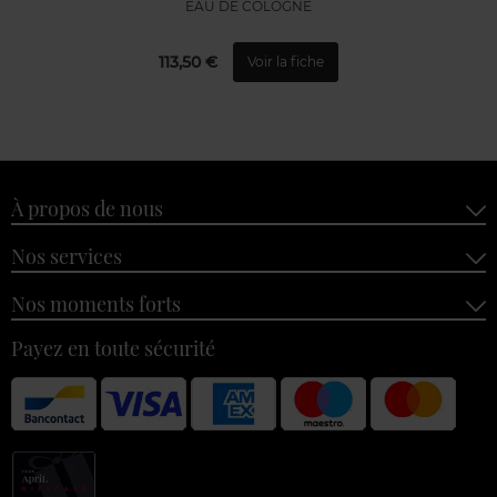
EAU DE COLOGNE
113,50 €
Voir la fiche
À propos de nous
Nos services
Nos moments forts
Payez en toute sécurité