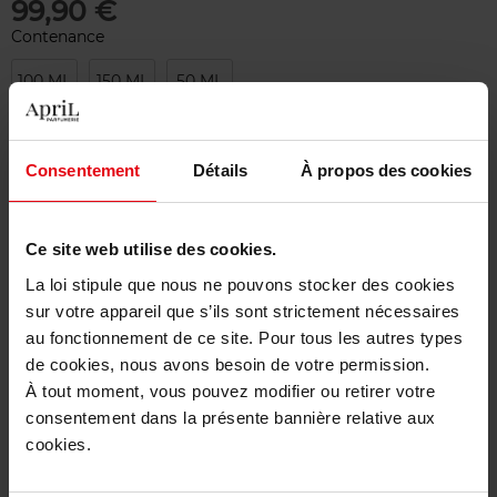
99,90 €
Contenance
100 ML
150 ML
50 ML
Merci de sélectionner les caractéristiques du produit.
Consentement
Détails
À propos des cookies
Ajouter
Ce site web utilise des cookies.
Livraison gratuite à partir de 50€
La loi stipule que nous ne pouvons stocker des cookies
Retour gratuit dans votre magasin
sur votre appareil que s’ils sont strictement nécessaires
au fonctionnement de ce site. Pour tous les autres types
de cookies, nous avons besoin de votre permission.
À tout moment, vous pouvez modifier ou retirer votre
consentement dans la présente bannière relative aux
Description
cookies.