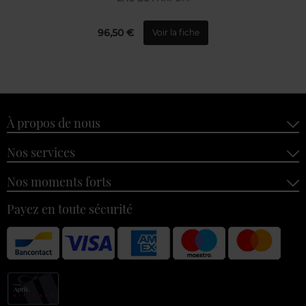
96,50 €
Voir la fiche
À propos de nous
Nos services
Nos moments forts
Payez en toute sécurité