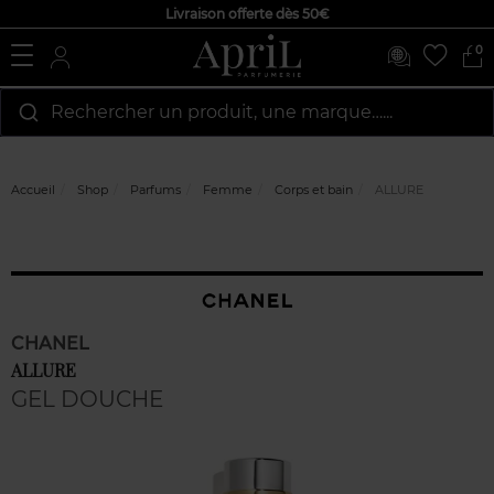
Livraison offerte dès 50€
0
Rechercher un produit, une marque…...
Accueil
Shop
Parfums
Femme
Corps et bain
ALLURE
CHANEL
ALLURE
GEL DOUCHE