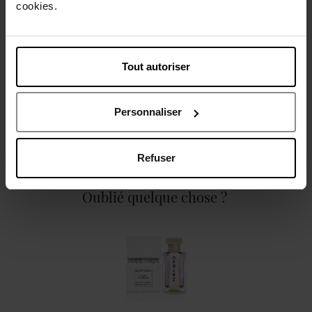
cookies.
Caractéristiques
Tout autoriser
Personnaliser
Avis client
Politique relative aux avis des clients
Refuser
Oublié quelque chose ?