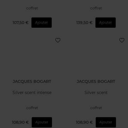
coffret
coffret
107,50 €
139,50 €
Ajouter
Ajouter
JACQUES BOGART
JACQUES BOGART
Silver scent intense
Silver scent
coffret
coffret
108,90 €
108,90 €
Ajouter
Ajouter