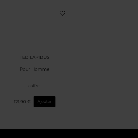
TED LAPIDUS
Pour Homme
coffret
121,90 €
Ajouter