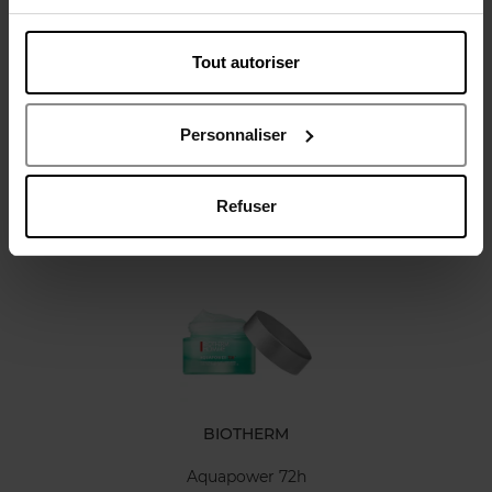
Tout autoriser
Avis client
Politique relative aux avis des clients
Personnaliser
Refuser
Oublié quelque chose ?
BIOTHERM
Aquapower 72h