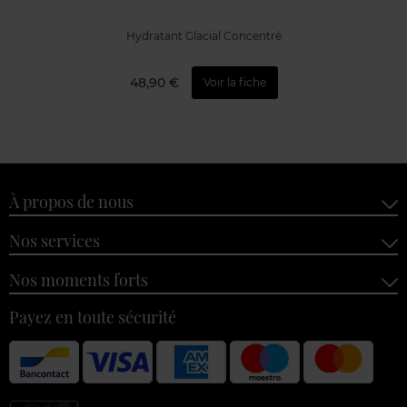
Hydratant Glacial Concentré
48,90 €
Voir la fiche
À propos de nous
Nos services
Nos moments forts
Payez en toute sécurité