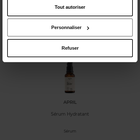
Tout autoriser
Avis client
Politique relative aux avis des clients
Personnaliser
Oublié quelque chose ?
Refuser
APRIL
Sérum Hydratant
Sérum