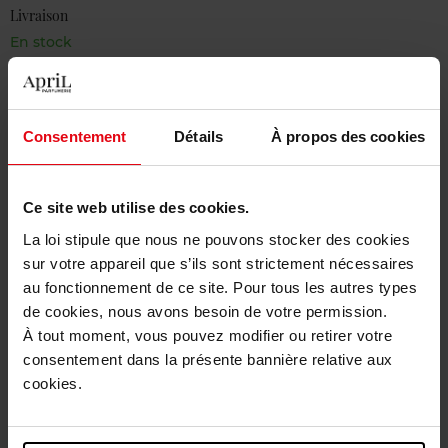
Livraison
En stock
Ajouter au panier
Livraison gratuite à partir de 50€
Consentement
Détails
À propos des cookies
Retour gratuit dans votre magasin
Ce site web utilise des cookies.
La loi stipule que nous ne pouvons stocker des cookies
sur votre appareil que s’ils sont strictement nécessaires
Description
au fonctionnement de ce site. Pour tous les autres types
de cookies, nous avons besoin de votre permission.
À tout moment, vous pouvez modifier ou retirer votre
Caractéristiques
consentement dans la présente bannière relative aux
cookies.