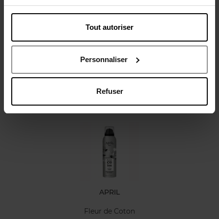
Tout autoriser
Avis client
Politique relative aux avis des clients
Personnaliser
Refuser
Oublié quelque chose ?
APRIL
Fleur de Coton