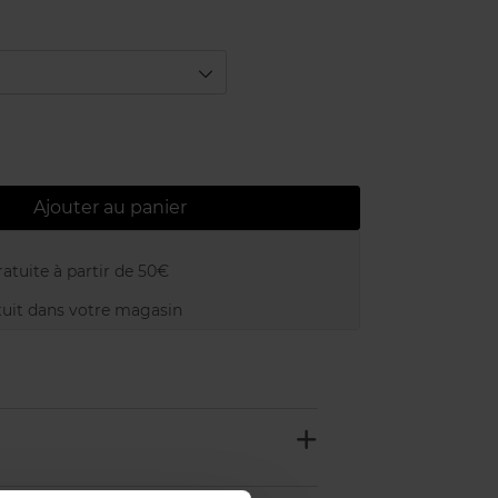
Ajouter au panier
atuite à partir de 50€
uit dans votre magasin