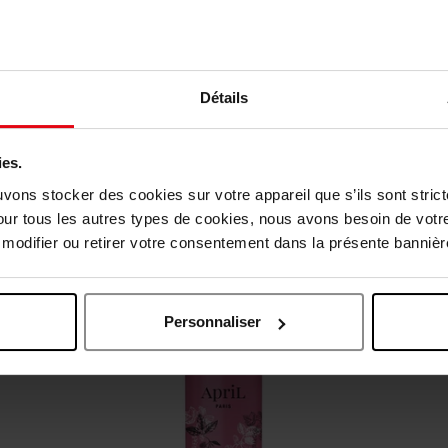
Détails
vis des clients
ies.
uvons stocker des cookies sur votre appareil que s’ils sont stri
our tous les autres types de cookies, nous avons besoin de votr
Oublié quelque chose ?
odifier ou retirer votre consentement dans la présente bannière
Personnaliser