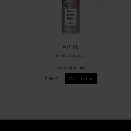
APRIL
Fruits des bois
Mousse de douche
11,90 €
Voir la fiche