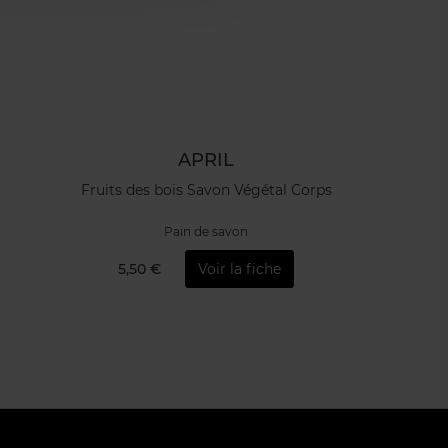
APRIL
Fruits des bois Savon Végétal Corps
Pain de savon
5,50 €
Voir la fiche