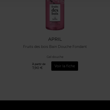
APRIL
Fruits des bois Bain Douche Fondant
Gel douche
À partir de
Voir la fiche
7,90 €