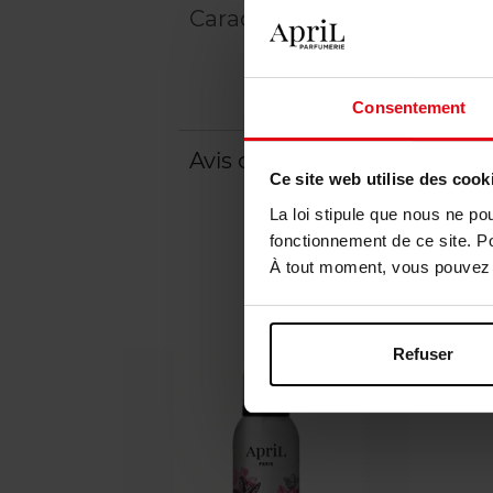
Caractéristiques
Consentement
Avis client
Politique relative aux a
Ce site web utilise des cook
La loi stipule que nous ne po
fonctionnement de ce site. P
À tout moment, vous pouvez m
Refuser