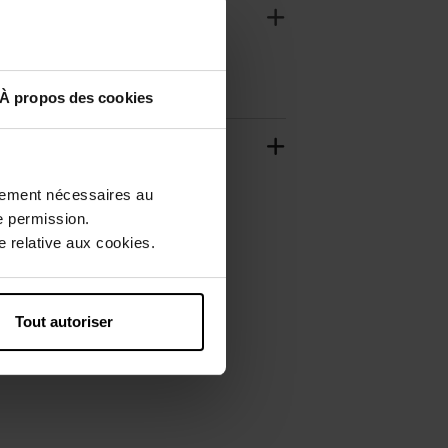
À propos des cookies
ctement nécessaires au
e permission.
 relative aux cookies.
Tout autoriser