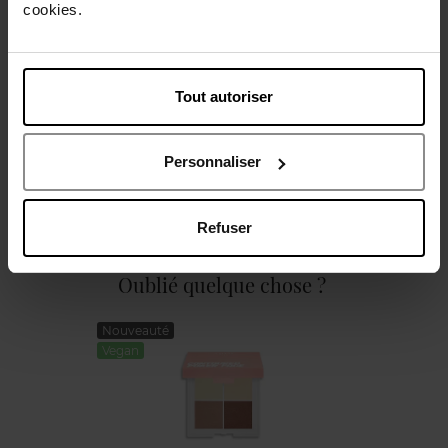
cookies.
Caractéristiques
Tout autoriser
Personnaliser
Avis client
Politique relative aux avis des clients
Refuser
Oublié quelque chose ?
Nouveauté
Vegan