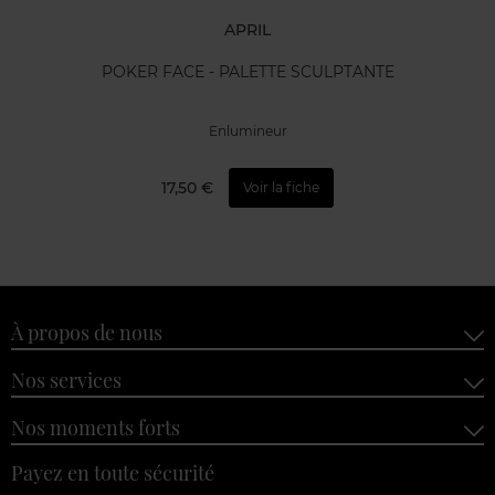
APRIL
POKER FACE - PALETTE SCULPTANTE
Enlumineur
17,50 €
Voir la fiche
À propos de nous
Nos services
Nos moments forts
Payez en toute sécurité