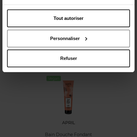
Tout autoriser
Avis client
Personnaliser
Refuser
Oublié quelque chose ?
Vegan
APRIL
Bain Douche Fondant