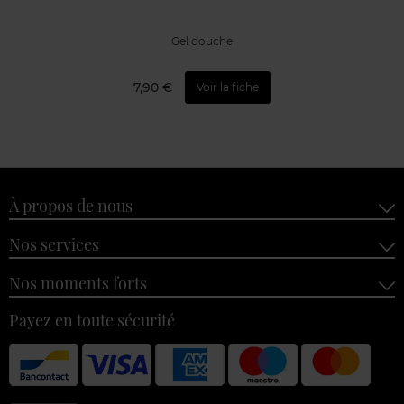
Gel douche
7,90 €
Voir la fiche
À propos de nous
Nos services
Nos moments forts
Payez en toute sécurité