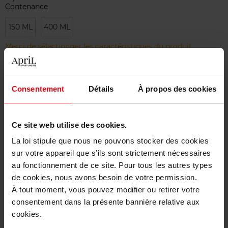
Contenance
150 ML
400 ML
Merci de sélectionner les caractéristiques du produit.
Ajouter
Consentement
Détails
À propos des cookies
Livraison gratuite à partir de 50€
Ce site web utilise des cookies.
Retour gratuit dans votre magasin
La loi stipule que nous ne pouvons stocker des cookies
sur votre appareil que s’ils sont strictement nécessaires
au fonctionnement de ce site. Pour tous les autres types
de cookies, nous avons besoin de votre permission.
Description
À tout moment, vous pouvez modifier ou retirer votre
consentement dans la présente bannière relative aux
cookies.
Caractéristiques