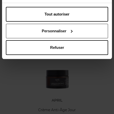
Tout autoriser
Avis client
Politique relative aux avis des clients
Personnaliser
Refuser
Oublié quelque chose ?
APRIL
Crème Anti-Âge Jour