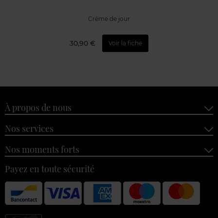
Crème de jour
30,90 €
Voir la fiche
À propos de nous
Nos services
Nos moments forts
Payez en toute sécurité