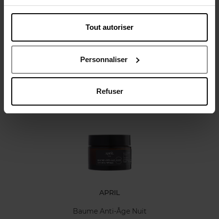
Tout autoriser
Avis client
Politique relative aux avis des clients
Personnaliser
Refuser
Oublié quelque chose ?
APRIL
Baume Anti-Âge Nuit