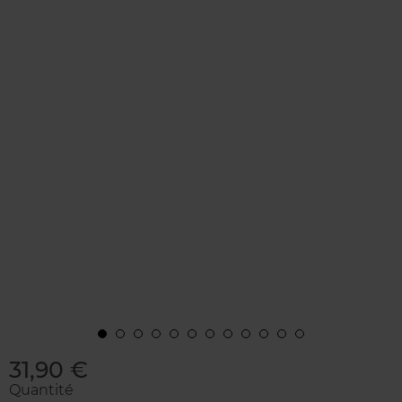
31,90 €
Quantité