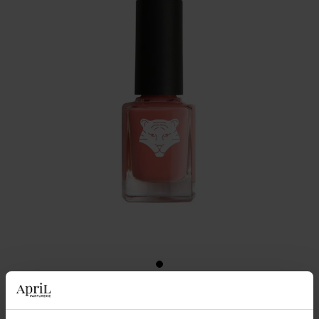
12,90 €
Couleur