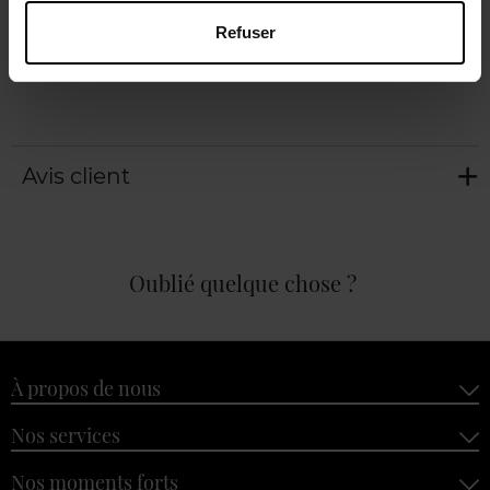
Caractéristiques
Refuser
Avis client
Oublié quelque chose ?
À propos de nous
Nos services
Nos moments forts