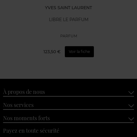
YVES SAINT LAURENT
LIBRE LE PARFUM
PARFUM
123,50 €
Voir la fiche
À propos de nous
Nos services
Nos moments forts
Payez en toute sécurité