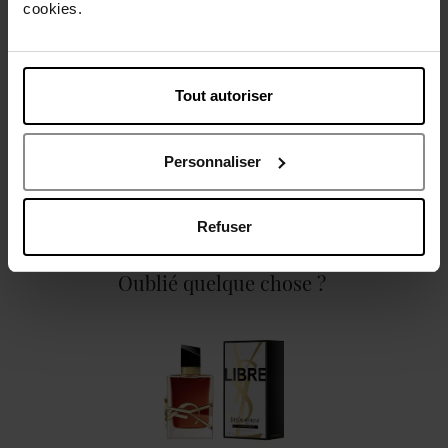
cookies.
Caractéristiques
Tout autoriser
Personnaliser
Avis client
Politique relative aux avis des clients
Refuser
Oublié quelque chose ?