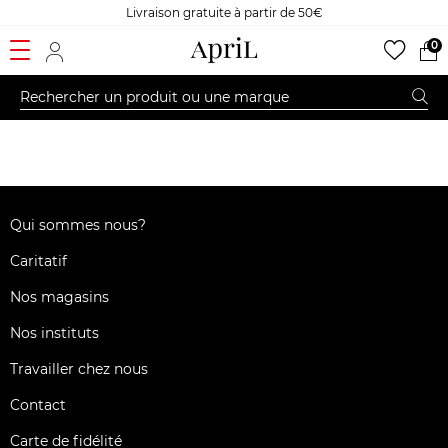
Livraison gratuite à partir de 50€
0
Qui sommes nous?
Caritatif
Nos magasins
Nos instituts
Travailler chez nous
Contact
Carte de fidélité