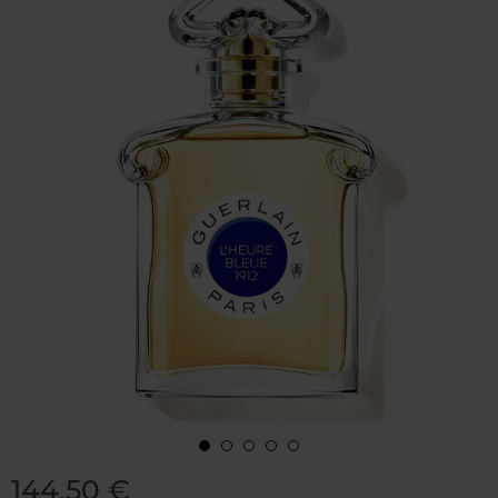
144,50 €