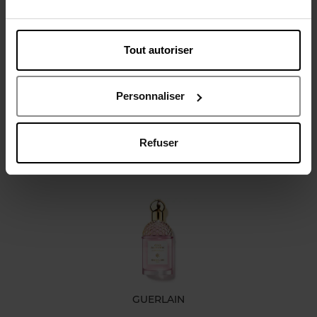
Caractéristiques
Tout autoriser
Avis client
Personnaliser
Politique relative aux avis des clients
Refuser
Oublié quelque chose ?
GUERLAIN