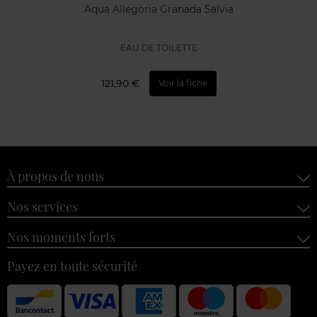
Aqua Allegoria Granada Salvia
EAU DE TOILETTE
121,90 €
Voir la fiche
À propos de nous
Nos services
Nos moments forts
Payez en toute sécurité