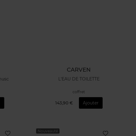
CARVEN
musc
L'EAU DE TOILETTE
coffret
r
143,90 €
Ajouter
Nouveauté