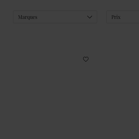
Déplier
Marques
Prix