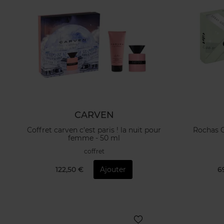
CARVEN
Coffret carven c'est paris ! la nuit pour
Rochas Gi
femme - 50 ml
coffret
122,50 €
Ajouter
6