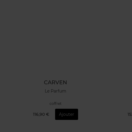
CARVEN
Le Parfum
coffret
116,90 €
Ajouter
15