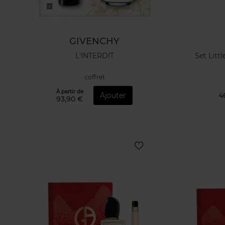
GIVENCHY
L'INTERDIT
Set Litt
coffret
À partir de
Ajouter
4
93,90 €