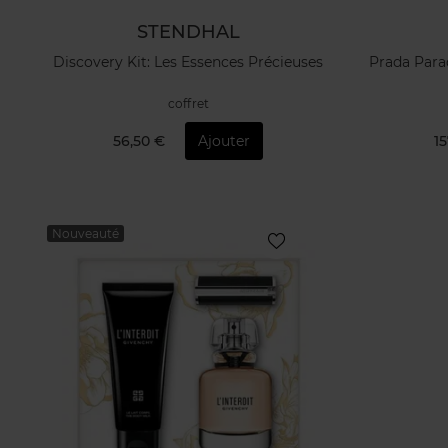
STENDHAL
Discovery Kit: Les Essences Précieuses
Prada Para
coffret
56,50 €
Ajouter
15
Nouveauté