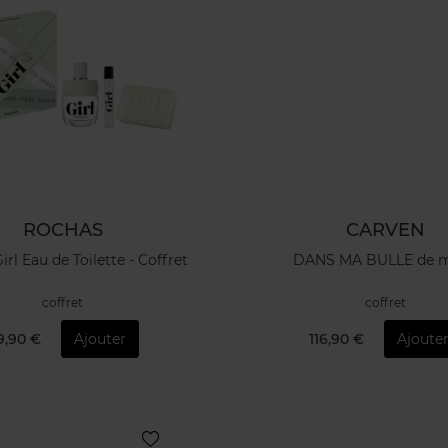
ROCHAS
CARVEN
rl Eau de Toilette - Coffret
DANS MA BULLE de 
coffret
coffret
9,90 €
Ajouter
116,90 €
Ajoute