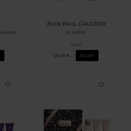
JEAN PAUL GAULTIER
on Femme
SCANDAL
coffret
r
125,50 €
Ajouter