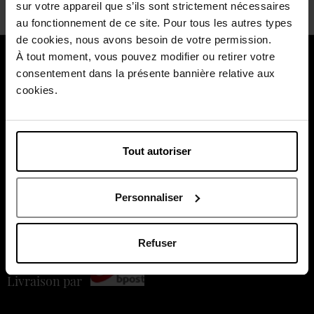
sur votre appareil que s’ils sont strictement nécessaires
au fonctionnement de ce site. Pour tous les autres types
de cookies, nous avons besoin de votre permission.
À tout moment, vous pouvez modifier ou retirer votre
À propos de nous
consentement dans la présente bannière relative aux
cookies.
Nos services
Nos moments forts
Payez en toute sécurité
Tout autoriser
Personnaliser
Refuser
Livraison par