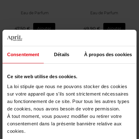
Eau de Parfum
Eau de Parfum
47,50 €
49,90 €
Ajouter
Ajouter
Consentement
Détails
À propos des cookies
Ce site web utilise des cookies.
La loi stipule que nous ne pouvons stocker des cookies
COACH
COACH
sur votre appareil que s’ils sont strictement nécessaires
au fonctionnement de ce site. Pour tous les autres types
Coach Love
Coach Love
de cookies, nous avons besoin de votre permission.
À tout moment, vous pouvez modifier ou retirer votre
Eau de Parfum
Eau de Parfum
consentement dans la présente bannière relative aux
cookies.
49,90 €
85,50 €
Ajouter
Ajouter