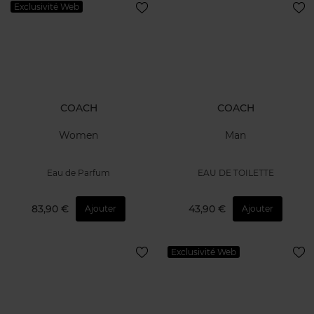
Exclusivité Web
COACH
COACH
Women
Man
Eau de Parfum
EAU DE TOILETTE
83,90 €
43,90 €
Ajouter
Ajouter
Exclusivité Web