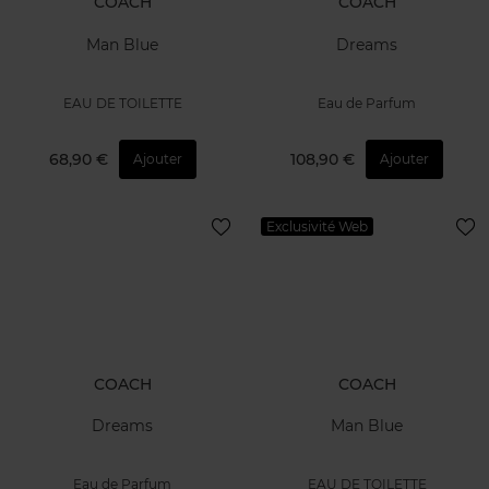
COACH
COACH
Man Blue
Dreams
EAU DE TOILETTE
Eau de Parfum
68,90 €
108,90 €
Ajouter
Ajouter
Exclusivité Web
COACH
COACH
Dreams
Man Blue
Eau de Parfum
EAU DE TOILETTE