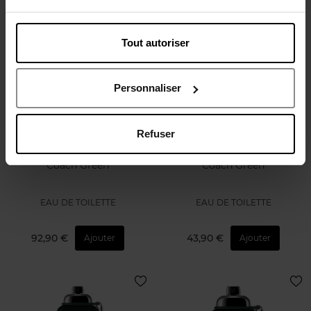
Tout autoriser
Personnaliser
Refuser
COACH
COACH
Coach Green
Coach Green
EAU DE TOILETTE
EAU DE TOILETTE
92,90 €
43,90 €
Ajouter
Ajouter