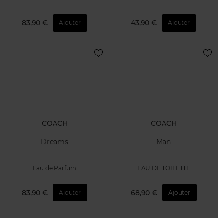
83,90 €
43,90 €
Ajouter
Ajouter
COACH
COACH
Dreams
Man
Eau de Parfum
EAU DE TOILETTE
83,90 €
68,90 €
Ajouter
Ajouter