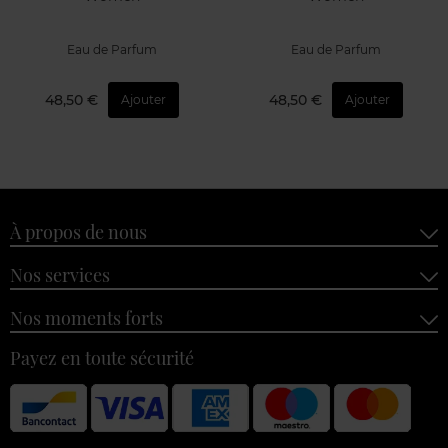
Eau de Parfum
Eau de Parfum
48,50 €
48,50 €
Ajouter
Ajouter
À propos de nous
Nos services
Nos moments forts
Payez en toute sécurité