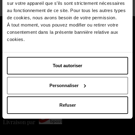
sur votre appareil que s’ils sont strictement nécessaires
au fonctionnement de ce site. Pour tous les autres types
de cookies, nous avons besoin de votre permission.
À tout moment, vous pouvez modifier ou retirer votre
À propos de nous
consentement dans la présente bannière relative aux
cookies.
Nos services
Nos moments forts
Tout autoriser
Payez en toute sécurité
Personnaliser
Refuser
Livraison par