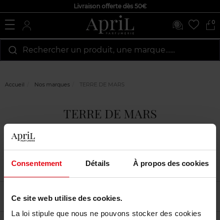
Livraison offerte dès 50€
0
Rechercher un produit, une marque…...
Accueil
Nos marques
TERRE DE MARS
TERRE DE MARS
Consentement
Détails
À propos des cookies
Filtrer
Tri
Ce site web utilise des cookies.
La loi stipule que nous ne pouvons stocker des cookies