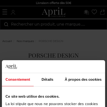
Livraison offerte dès 50€
0
Rechercher un produit, une marque…...
Accueil
Nos marques
PORSCHE DESIGN
PORSCHE DESIGN
Consentement
Détails
À propos des cookies
Filtrer
Tri
Ce site web utilise des cookies.
La loi stipule que nous ne pouvons stocker des cookies