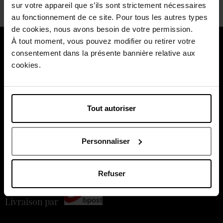
sur votre appareil que s’ils sont strictement nécessaires
au fonctionnement de ce site. Pour tous les autres types
de cookies, nous avons besoin de votre permission.
À tout moment, vous pouvez modifier ou retirer votre
À propos de nous
consentement dans la présente bannière relative aux
cookies.
Nos services
Nos moments forts
Tout autoriser
Payez en toute sécurité
Personnaliser
Refuser
Livraison par