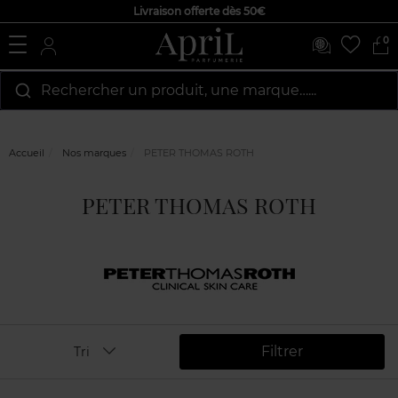
Livraison offerte dès 50€
0
Rechercher un produit, une marque…...
Accueil
Nos marques
PETER THOMAS ROTH
PETER THOMAS ROTH
Filtrer
Tri