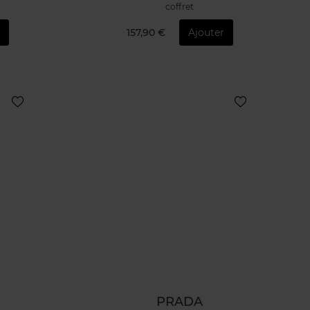
coffret
157,90 €
Ajouter
PRADA