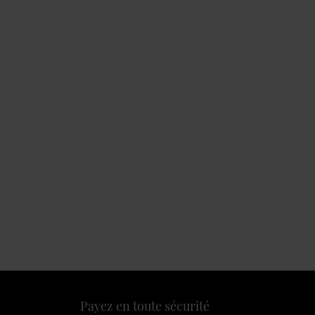
Payez en toute sécurité