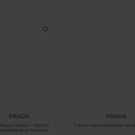
PRADA
PRADA
 Rossa Carbon - Parfum
Crème mains Paradoxe Hand 
hargeable pour homme