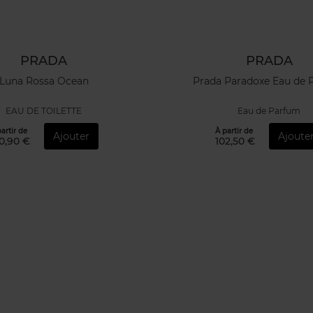
PRADA
PRADA
Luna Rossa Ocean
Prada Paradoxe Eau de 
EAU DE TOILETTE
Eau de Parfum
artir de
À partir de
Ajouter
Ajoute
0,90 €
102,50 €