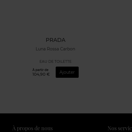
PRADA
Luna Rossa Carbon
EAU DE TOILETTE
À partir de
Ajouter
104,90 €
À propos de nous
Nos servic