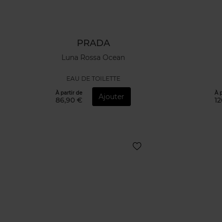
PRADA
Luna Rossa Ocean
EAU DE TOILETTE
À partir de
À p
Ajouter
86,90 €
12