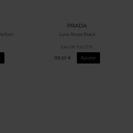
PRADA
Parfum
Luna Rossa Black
EAU DE TOILETTE
r
159,50 €
Ajouter