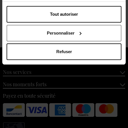
15,50 €
Ajouter
Tout autoriser
Voir plus
Personnaliser
Refuser
À propos de nous
Nos services
Nos moments forts
Payez en toute sécurité