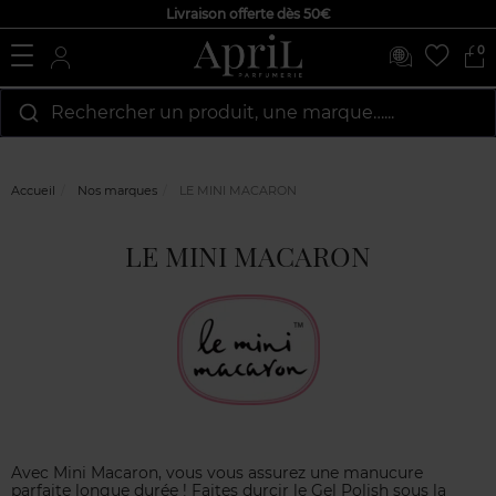
Livraison offerte dès 50€
0
Rechercher un produit, une marque…...
Accueil
Nos marques
LE MINI MACARON
LE MINI MACARON
Avec Mini Macaron, vous vous assurez une manucure
parfaite longue durée ! Faites durcir le Gel Polish sous la