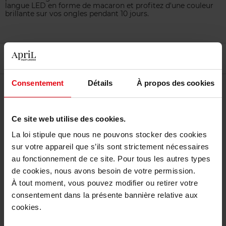
langue LED en forme de macaron et profitez d'une couleur
brillante sur vos ongles pendant 10 jours.
Filtrer
Tri
Consentement
Détails
À propos des cookies
Ce site web utilise des cookies.
La loi stipule que nous ne pouvons stocker des cookies
sur votre appareil que s’ils sont strictement nécessaires
au fonctionnement de ce site. Pour tous les autres types
LE MINI MACARON
de cookies, nous avons besoin de votre permission.
À tout moment, vous pouvez modifier ou retirer votre
Mini Macaron GEL POLISH
consentement dans la présente bannière relative aux
cookies.
Vernis à ongles