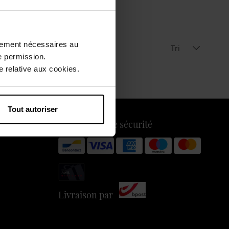
ctement nécessaires au
Tri
e permission.
 relative aux cookies.
Tout autoriser
Payez en toute sécurité
Livraison par