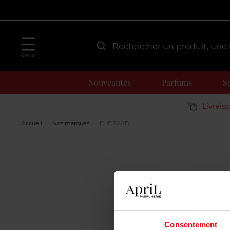
MENU
Nouveautés
Parfums
S
Livrais
Accueil
Nos marques
ELIE SAAB
Consentement