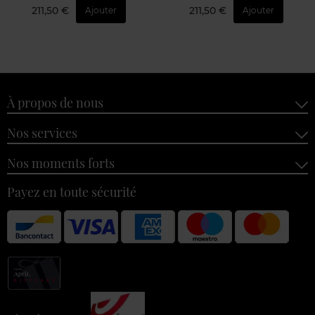
211,50 €
211,50 €
Ajouter
Ajouter
À propos de nous
Nos services
Nos moments forts
Payez en toute sécurité