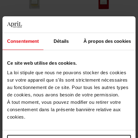
PARADIS DES SENS
PARADIS DES SENS
Felicity EDP 100ml
Nirvana EDP 100ml
Consentement
Détails
À propos des cookies
Eau de Parfum
Eau de Parfum
Ce site web utilise des cookies.
178,50 €
211,50 €
Ajouter
Ajouter
La loi stipule que nous ne pouvons stocker des cookies
sur votre appareil que s’ils sont strictement nécessaires
au fonctionnement de ce site. Pour tous les autres types
de cookies, nous avons besoin de votre permission.
À tout moment, vous pouvez modifier ou retirer votre
consentement dans la présente bannière relative aux
cookies.
PARADIS DES SENS
PARADIS DES SENS