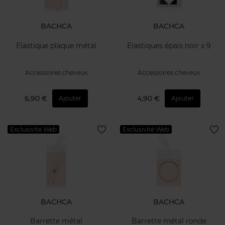
BACHCA
BACHCA
Elastique plaque métal
Elastiques épais noir x 9
Accessoires cheveux
Accessoires cheveux
6,90 €
4,90 €
Ajouter
Ajouter
Exclusivité Web
Exclusivité Web
BACHCA
BACHCA
Barrette métal
Barrette métal ronde