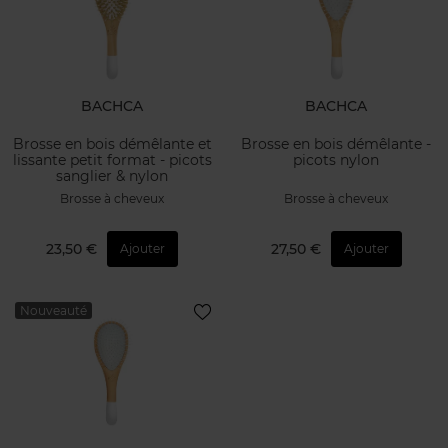
BACHCA
BACHCA
Brosse en bois démêlante et
Brosse en bois démêlante -
lissante petit format - picots
picots nylon
sanglier & nylon
Brosse à cheveux
Brosse à cheveux
23,50 €
27,50 €
Ajouter
Ajouter
Nouveauté