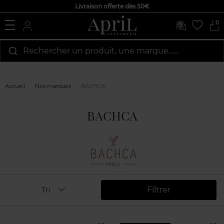
Livraison offerte dès 50€
0
Rechercher un produit, une marque…...
Accueil
Nos marques
BACHCA
BACHCA
Filtrer
Tri