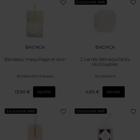
Exclusivité Web
BACHCA
BACHCA
Bandeau maquillage et soin
2 carrés démaquillants
réutilisables
Accessoire cheveux
Accessoire
13,90 €
4,90 €
Ajouter
Ajouter
Exclusivité Web
Exclusivité Web