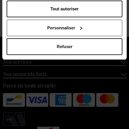
Tout autoriser
22,00 €
Ajouter
22,00 €
Personnaliser
Refuser
À propos de nous
Nos services
Nos moments forts
Payez en toute sécurité