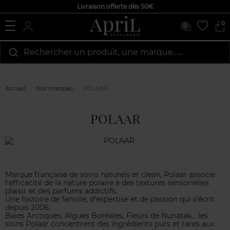
Livraison offerte dès 50€
0
Rechercher un produit, une marque…...
Accueil
Nos marques
POLAAR
POLAAR
Marque française de soins naturels et clean, Polaar associe
l’efficacité de la nature polaire à des textures sensorielles
plaisir et des parfums addictifs.
Une histoire de famille, d’expertise et de passion qui s’écrit
depuis 2006.
Baies Arctiques, Algues Boréales, Fleurs de Nunatak… les
soins Polaar concentrent des ingrédients purs et rares aux