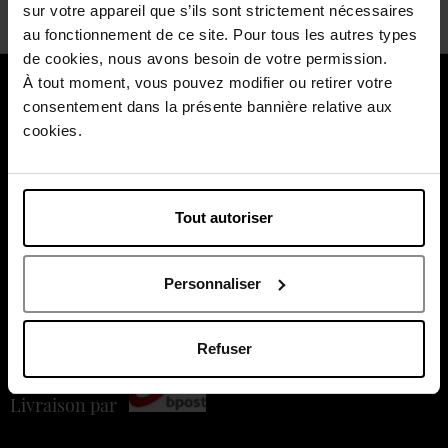
sur votre appareil que s’ils sont strictement nécessaires
au fonctionnement de ce site. Pour tous les autres types
de cookies, nous avons besoin de votre permission.
À tout moment, vous pouvez modifier ou retirer votre
À propos de nous
consentement dans la présente bannière relative aux
cookies.
Nos services
Nos moments forts
Tout autoriser
Payez en toute sécurité
Personnaliser
Refuser
Livraison par