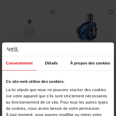
DIESEL
DIESEL
Fuel For Life
Diesel Sound Of The Brave
Consentement
Détails
À propos des cookies
Eau de Toilette Homme
EAU DE TOILETTE
EAU DE TOILETTE
Ce site web utilise des cookies.
70,90 €
84,90 €
Ajouter
Ajouter
La loi stipule que nous ne pouvons stocker des cookies
sur votre appareil que s’ils sont strictement nécessaires
au fonctionnement de ce site. Pour tous les autres types
de cookies, nous avons besoin de votre permission.
À tout moment, vous pouvez modifier ou retirer votre