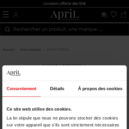
Livraison offerte dès 50€
0
Rechercher un produit, une marque…...
Accueil
Nos marques
JOHN FRIEDA
JOHN FRIEDA
Consentement
Détails
À propos des cookies
Filtrer
Tri
Ce site web utilise des cookies.
La loi stipule que nous ne pouvons stocker des cookies
sur votre appareil que s’ils sont strictement nécessaires