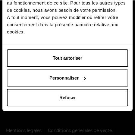
au fonctionnement de ce site. Pour tous les autres types
de cookies, nous avons besoin de votre permission.
À propos de nous
À tout moment, vous pouvez modifier ou retirer votre
consentement dans la présente bannière relative aux
Nos services
cookies.
Nos moments forts
Payez en toute sécurité
Tout autoriser
Personnaliser
Refuser
Livraison par
Mentions légales
Conditions générales de vente