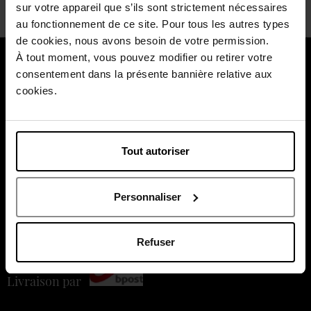
sur votre appareil que s’ils sont strictement nécessaires
au fonctionnement de ce site. Pour tous les autres types
de cookies, nous avons besoin de votre permission.
À tout moment, vous pouvez modifier ou retirer votre
À propos de nous
consentement dans la présente bannière relative aux
cookies.
Nos services
Nos moments forts
Tout autoriser
Payez en toute sécurité
Personnaliser
Refuser
Livraison par