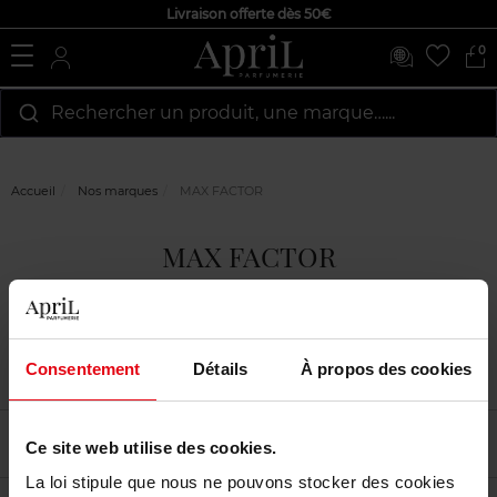
Livraison offerte dès 50€
0
Rechercher un produit, une marque…...
Accueil
Nos marques
MAX FACTOR
MAX FACTOR
Consentement
Détails
À propos des cookies
Filtrer
Tri
Ce site web utilise des cookies.
La loi stipule que nous ne pouvons stocker des cookies