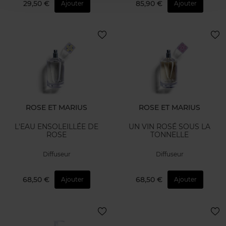
29,50 €
85,90 €
Ajouter
Ajouter
ROSE ET MARIUS
ROSE ET MARIUS
L'EAU ENSOLEILLÉE DE
UN VIN ROSÉ SOUS LA
ROSE
TONNELLE
Diffuseur
Diffuseur
68,50 €
68,50 €
Ajouter
Ajouter