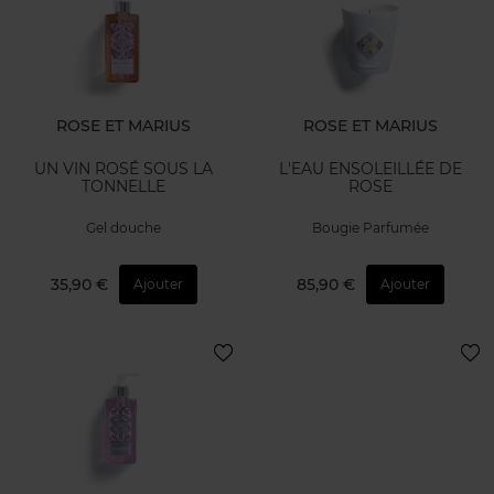
ROSE ET MARIUS
ROSE ET MARIUS
UN VIN ROSÉ SOUS LA
L'EAU ENSOLEILLÉE DE
TONNELLE
ROSE
Gel douche
Bougie Parfumée
35,90 €
85,90 €
Ajouter
Ajouter