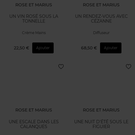
ROSE ET MARIUS
ROSE ET MARIUS
UN VIN ROSÉ SOUS LA
UN RENDEZ-VOUS AVEC
TONNELLE
CÉZANNE
Crème Mains
Diffuseur
22,50 €
68,50 €
Ajouter
Ajouter
ROSE ET MARIUS
ROSE ET MARIUS
UNE ESCALE DANS LES
UNE NUIT D'ÉTÉ SOUS LE
CALANQUES
FIGUIER