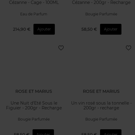
Cézanne - Cage - 100ML
Cézanne - 200gr - Recharge
Eau de Parfum
Bougie Parfumée
214,90 €
58,50 €
Ajouter
Ajouter
ROSE ET MARIUS
ROSE ET MARIUS
Une Nuit d'Eté Sous le
Un vin rosé sous la tonnelle -
Figuier - 200gr - Recharge
200gr - recharge
Bougie Parfumée
Bougie Parfumée
58,50 €
58,50 €
Ajouter
Ajouter