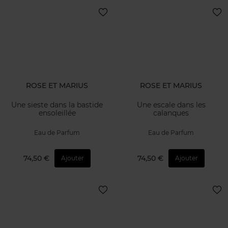
ROSE ET MARIUS
ROSE ET MARIUS
Une sieste dans la bastide
Une escale dans les
ensoleillée
calanques
Eau de Parfum
Eau de Parfum
74,50 €
74,50 €
Ajouter
Ajouter