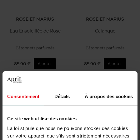
ROSE ET MARIUS
ROSE ET MARIUS
Eau Ensoleillée de Rose
Calanque
Bâtonnets parfumés
Bâtonnets parfumés
85,90 €
85,90 €
Ajouter
Ajouter
Consentement
Détails
À propos des cookies
Ce site web utilise des cookies.
ROSE ET MARIUS
ROSE ET MARIUS
La loi stipule que nous ne pouvons stocker des cookies
sur votre appareil que s’ils sont strictement nécessaires