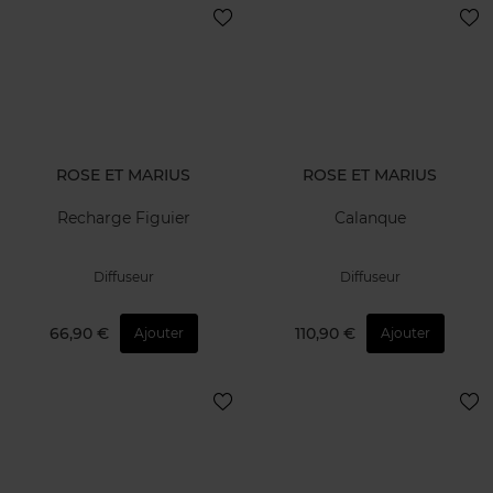
ROSE ET MARIUS
ROSE ET MARIUS
Recharge Figuier
Calanque
Diffuseur
Diffuseur
66,90 €
110,90 €
Ajouter
Ajouter