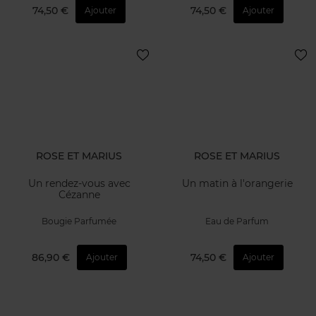
74,50 €
74,50 €
Ajouter
Ajouter
ROSE ET MARIUS
ROSE ET MARIUS
Un rendez-vous avec
Un matin à l'orangerie
Cézanne
Bougie Parfumée
Eau de Parfum
86,90 €
74,50 €
Ajouter
Ajouter