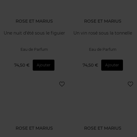
ROSE ET MARIUS
ROSE ET MARIUS
Une nuit d'été sous le figuier
Un vin rosé sous la tonnelle
Eau de Parfum
Eau de Parfum
74,50 €
74,50 €
Ajouter
Ajouter
ROSE ET MARIUS
ROSE ET MARIUS