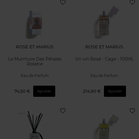
ROSE ET MARIUS
ROSE ET MARIUS
Le Murmure Des Pétales
Un vin Rosé - Cage - 100ML
Roserie
Eau de Parfum
Eau de Parfum
74,50 €
214,90 €
Ajouter
Ajouter