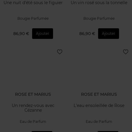
Une nuit d'été sous le figuier
Un vin rosé sous la tonnelle
Bougie Parfumée
Bougie Parfumée
86,90 €
86,90 €
Ajouter
Ajouter
ROSE ET MARIUS
ROSE ET MARIUS
Un rendez-vous avec
L'eau ensoleillée de Rose
Cézanne
Eau de Parfum
Eau de Parfum