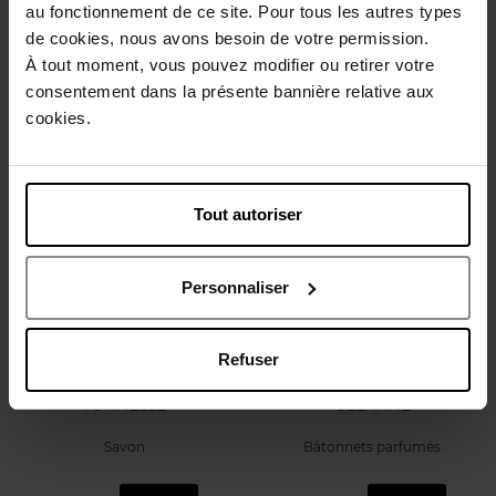
Figuier
Vin Rosé
au fonctionnement de ce site. Pour tous les autres types
de cookies, nous avons besoin de votre permission.
Bâtonnets parfumés
Bâtonnets parfumés
À tout moment, vous pouvez modifier ou retirer votre
consentement dans la présente bannière relative aux
85,90 €
86,90 €
Ajouter
Ajouter
cookies.
Tout autoriser
Personnaliser
ROSE ET MARIUS
ROSE ET MARIUS
Refuser
UN VIN ROSÉ SOUS LA
UN RENDEZ-VOUS AVEC
TONNELLE
CÉZANNE
Savon
Bâtonnets parfumés