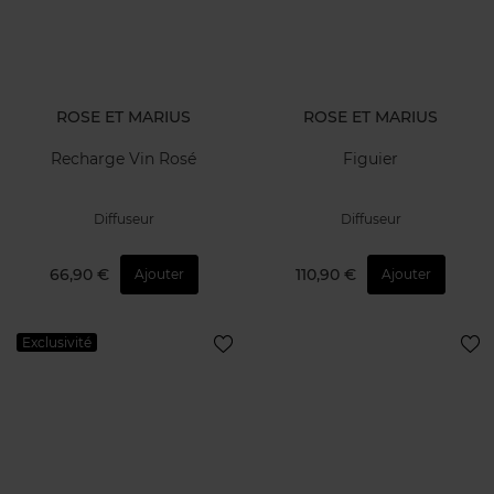
ROSE ET MARIUS
ROSE ET MARIUS
Recharge Vin Rosé
Figuier
Diffuseur
Diffuseur
66,90 €
110,90 €
Ajouter
Ajouter
Exclusivité