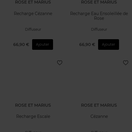
ROSE ET MARIUS
ROSE ET MARIUS
Recharge Cézanne
Recharge Eau Ensoleillée de
Rose
Diffuseur
Diffuseur
66,90 €
66,90 €
Ajouter
Ajouter
ROSE ET MARIUS
ROSE ET MARIUS
Recharge Escale
Cézanne