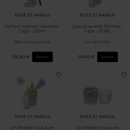
ROSE ET MARIUS
ROSE ET MARIUS
Parfum Intérieur Verveine -
L'eau Ensoleillé De Rose -
Cage - 200ml
Cage - 100ML
Bâtonnets parfumés
Eau de Parfum
106,90 €
214,90 €
Ajouter
Ajouter
ROSE ET MARIUS
ROSE ET MARIUS
Un Rendez-Vous Avec
Un Rendez-Vous avec