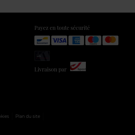
Payez en toute sécurité
Livraison par
okies
Plan du site