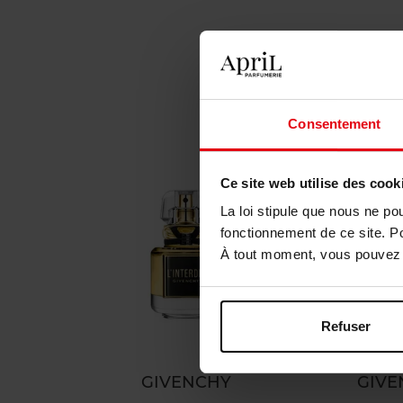
Consentement
Ce site web utilise des cook
La loi stipule que nous ne po
fonctionnement de ce site. P
À tout moment, vous pouvez m
Refuser
HY
GIVENCHY
GIVE