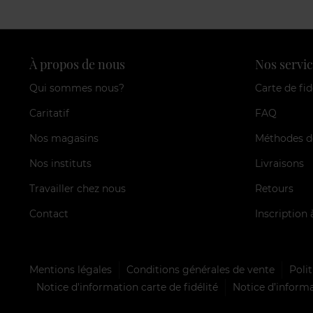
À propos de nous
Nos servic
Qui sommes nous?
Carte de fid
Caritatif
FAQ
Nos magasins
Méthodes d
Nos instituts
Livraisons
Travailler chez nous
Retours
Contact
Inscription 
Mentions légales
Conditions générales de vente
Polit
Notice d'information carte de fidélité
Notice d’informa