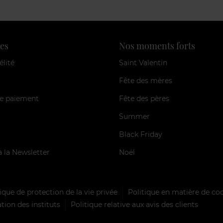
es
Nos moments forts
élité
Saint Valentin
Fête des mères
e paiement
Fête des pères
Summer
Black Friday
à la Newsletter
Noël
ique de protection de la vie privée
Politique en matière de co
tion des instituts
Politique relative aux avis des clients