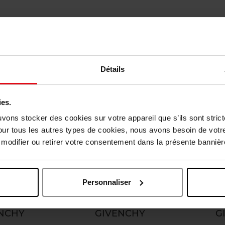
NOUVEAUTÉS
Nouveauté
Détails
ies.
uvons stocker des cookies sur votre appareil que s’ils sont stri
our tous les autres types de cookies, nous avons besoin de votr
odifier ou retirer votre consentement dans la présente bannière
Personnaliser
NCHY
GIVENCHY
G