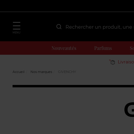
MENU
Nouveautés
Parfums
S
Livrais
Accueil
Nos marques
GIVENCHY