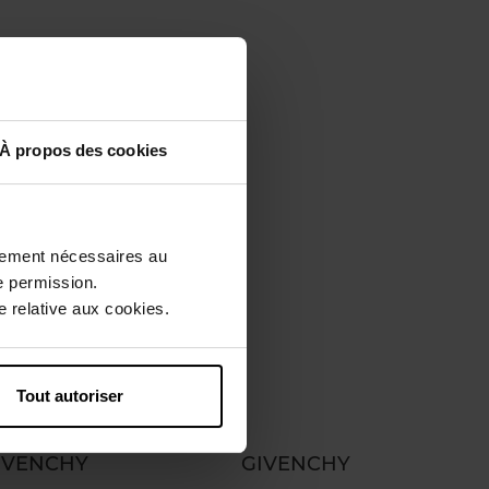
À propos des cookies
ctement nécessaires au
e permission.
 relative aux cookies.
Tout autoriser
IVENCHY
GIVENCHY