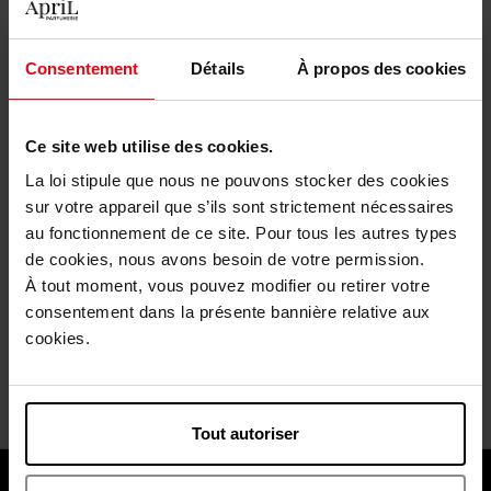
Consentement
Détails
À propos des cookies
Ce site web utilise des cookies.
La loi stipule que nous ne pouvons stocker des cookies
AHOLIC
AHOLIC
sur votre appareil que s’ils sont strictement nécessaires
au fonctionnement de ce site. Pour tous les autres types
Kit de Voyage
Kit Découverte
de cookies, nous avons besoin de votre permission.
À tout moment, vous pouvez modifier ou retirer votre
coffret
coffret
consentement dans la présente bannière relative aux
cookies.
35,90 €
101,90 €
Ajouter
Ajouter
Tout autoriser