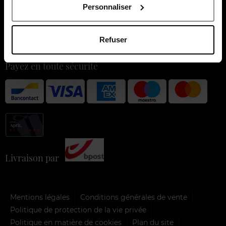
À propos de nous
Personnaliser
Nos services
Refuser
Nos moments forts
Payez en toute sécurité
Livraison par
Mentions légales
Conditions générales de vente
Politique de protection de la vie privée
Politique en matière de cookies
Plan du site