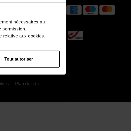
ctement nécessaires au
e permission.
 relative aux cookies.
Livraison par
Tout autoriser
okies
Plan du site