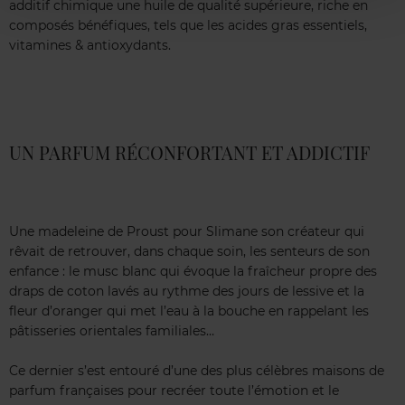
additif chimique une huile de qualité supérieure, riche en
composés bénéfiques, tels que les acides gras essentiels,
vitamines & antioxydants.
UN PARFUM RÉCONFORTANT ET ADDICTIF
Une madeleine de Proust pour Slimane son créateur qui
rêvait de retrouver, dans chaque soin, les senteurs de son
enfance : le musc blanc qui évoque la fraîcheur propre des
draps de coton lavés au rythme des jours de lessive et la
fleur d’oranger qui met l’eau à la bouche en rappelant les
pâtisseries orientales familiales…
Ce dernier s’est entouré d’une des plus célèbres maisons de
parfum françaises pour recréer toute l’émotion et le