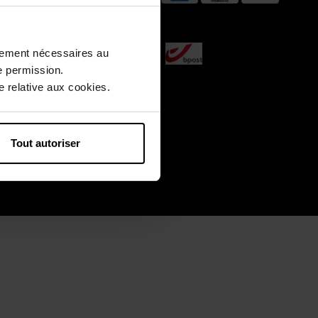
ctement nécessaires au
Livraison par
e permission.
 relative aux cookies.
Tout autoriser
okies
Plan du site